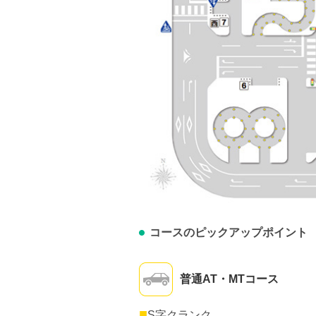
コースのピックアップポイント
普通AT・MTコース
■
S字クランク