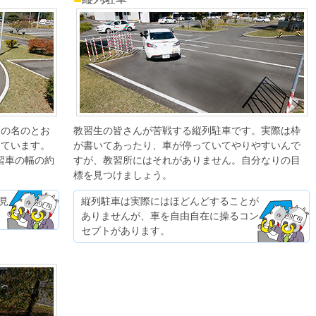
その名のとお
教習生の皆さんが苦戦する縦列駐車です。実際は枠
しています。
が書いてあったり、車が停っていてやりやすいんで
習車の幅の約
すが、教習所にはそれがありません。自分なりの目
標を見つけましょう。
見
縦列駐車は実際にはほどんどすることが
ありませんが、車を自由自在に操るコン
セプトがあります。