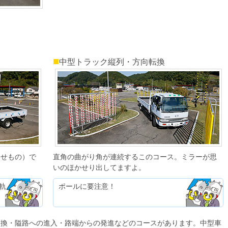
■
中型トラック縦列・方向転換
くせもの）で
直角の曲がり角が連続するこのコース。ミラーが思
いのほかせり出してますよ。
軌
ポールに要注意！
変換・隘路への進入・路端からの発進などのコースがあります。中型車