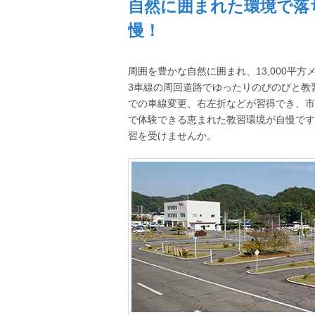
自然に囲まれた環境で落
慢！
周囲を豊かな自然に囲まれ、13,000平
3車線の周回道路でゆったりのびのびと教
での車線変更、右左折などが習得でき、市
で体験できる恵まれた教習環境が自慢です
習を受けませんか。