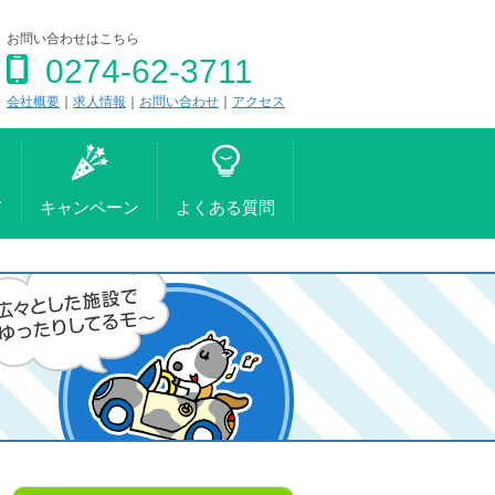
お問い合わせはこちら
0274-62-3711
会社概要
｜
求人情報
｜
お問い合わせ
｜
アクセス
て
キャンペーン
よくある質問