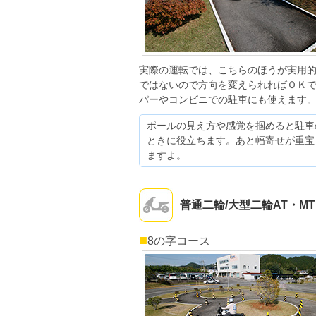
実際の運転では、こちらのほうが実用
ではないので方向を変えられればＯＫ
パーやコンビニでの駐車にも使えます
ポールの見え方や感覚を掴めると駐車
ときに役立ちます。あと幅寄せが重宝
ますよ。
普通二輪/大型二輪AT・M
■
8の字コース