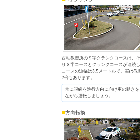
西毛教習所のＳ字クランクコースは、
りＳ字コースとクランクコースが連続
コースの道幅は3.5メートルで、実は教
2倍もあります。
常に視線を進行方向に向け車の動きを
ながら運転しましょう。
■
方向転換