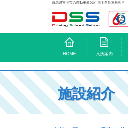
群馬県富岡市の自動車教習所 西毛自動車教習所
HOME
入所案内
施設紹介